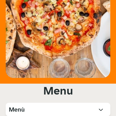
Menu
Menù